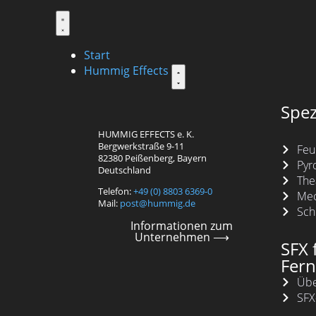
Start
Hummig Effects
Spez
HUMMIG EFFECTS e. K.
Bergwerkstraße 9-11
Feu
82380 Peißenberg, Bayern
Pyr
Deutschland
The
Telefon:
+49 (0) 8803 6369-0
Mec
Mail:
post@hummig.de
Sch
Informationen zum
Unternehmen ⟶
SFX 
Fer
Übe
SFX