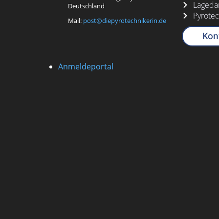
Lagedar
Deutschland
Pyrotec
Mail:
post@diepyrotechnikerin.de
Kon
Anmeldeportal