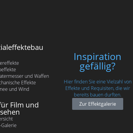
ialeffektebau
Inspiration
gefällig?
ereffekte
oeffekte
atermesser und Waffen
Hier finden Sie eine Vielzahl von
hanische Effekte
Effekte und Requisiten, die wir
nee und Wind
bereits bauen durften.
für Film und
Zur Effektgalerie
nsehen
rsicht
-Galerie