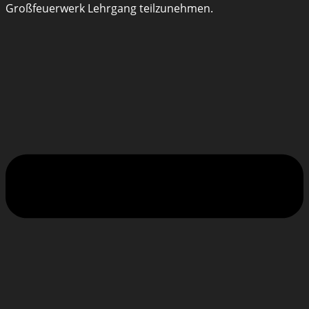
Großfeuerwerk Lehrgang teilzunehmen.