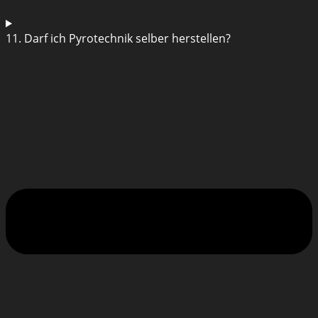
11. Darf ich Pyrotechnik selber herstellen?