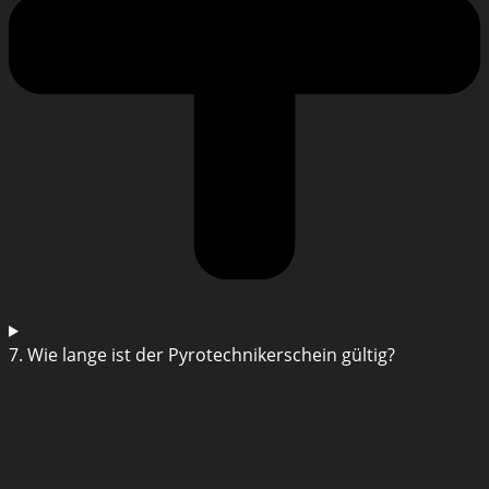
7. Wie lange ist der Pyrotechnikerschein gültig?