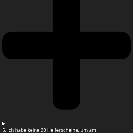
5. Ich habe keine 20 Helferscheine, um am